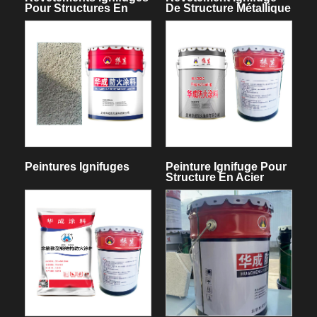
Pour Structures En
De Structure Métallique
Acier
Intumescente
Peintures Ignifuges
Peinture Ignifuge Pour
Structure En Acier
Déployée Intérieure