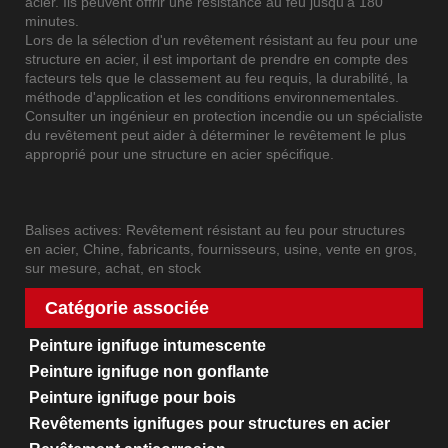
acier. Ils peuvent offrir une résistance au feu jusqu’à 180
minutes.
Lors de la sélection d'un revêtement résistant au feu pour une
structure en acier, il est important de prendre en compte des
facteurs tels que le classement au feu requis, la durabilité, la
méthode d'application et les conditions environnementales.
Consulter un ingénieur en protection incendie ou un spécialiste
du revêtement peut aider à déterminer le revêtement le plus
approprié pour une structure en acier spécifique.
Balises actives: Revêtement résistant au feu pour structures
en acier, Chine, fabricants, fournisseurs, usine, vente en gros,
sur mesure, achat, en stock
Catégorie associée
Peinture ignifuge intumescente
Peinture ignifuge non gonflante
Peinture ignifuge pour bois
Revêtements ignifuges pour structures en acier