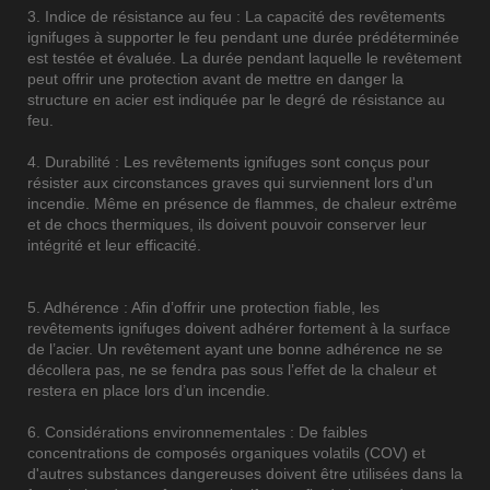
3. Indice de résistance au feu : La capacité des revêtements
ignifuges à supporter le feu pendant une durée prédéterminée
est testée et évaluée. La durée pendant laquelle le revêtement
peut offrir une protection avant de mettre en danger la
structure en acier est indiquée par le degré de résistance au
feu.
4. Durabilité : Les revêtements ignifuges sont conçus pour
résister aux circonstances graves qui surviennent lors d'un
incendie. Même en présence de flammes, de chaleur extrême
et de chocs thermiques, ils doivent pouvoir conserver leur
intégrité et leur efficacité.
5. Adhérence : Afin d’offrir une protection fiable, les
revêtements ignifuges doivent adhérer fortement à la surface
de l’acier. Un revêtement ayant une bonne adhérence ne se
décollera pas, ne se fendra pas sous l’effet de la chaleur et
restera en place lors d’un incendie.
6. Considérations environnementales : De faibles
concentrations de composés organiques volatils (COV) et
d'autres substances dangereuses doivent être utilisées dans la