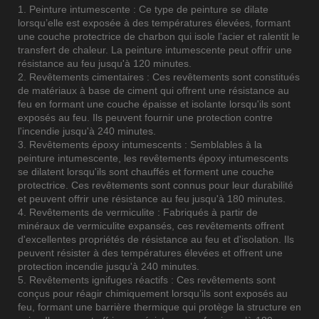
1. Peinture intumescente : Ce type de peinture se dilate
lorsqu’elle est exposée à des températures élevées, formant
une couche protectrice de charbon qui isole l’acier et ralentit le
transfert de chaleur. La peinture intumescente peut offrir une
résistance au feu jusqu'à 120 minutes.
2. Revêtements cimentaires : Ces revêtements sont constitués
de matériaux à base de ciment qui offrent une résistance au
feu en formant une couche épaisse et isolante lorsqu'ils sont
exposés au feu. Ils peuvent fournir une protection contre
l'incendie jusqu'à 240 minutes.
3. Revêtements époxy intumescents : Semblables à la
peinture intumescente, les revêtements époxy intumescents
se dilatent lorsqu'ils sont chauffés et forment une couche
protectrice. Ces revêtements sont connus pour leur durabilité
et peuvent offrir une résistance au feu jusqu'à 180 minutes.
4. Revêtements de vermiculite : Fabriqués à partir de
minéraux de vermiculite expansés, ces revêtements offrent
d'excellentes propriétés de résistance au feu et d'isolation. Ils
peuvent résister à des températures élevées et offrent une
protection incendie jusqu'à 240 minutes.
5. Revêtements ignifuges réactifs : Ces revêtements sont
conçus pour réagir chimiquement lorsqu’ils sont exposés au
feu, formant une barrière thermique qui protège la structure en