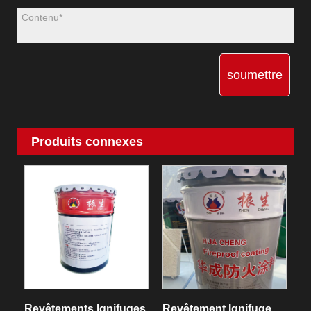
soumettre
Produits connexes
Revêtements Ignifuges
Revêtement Ignifuge