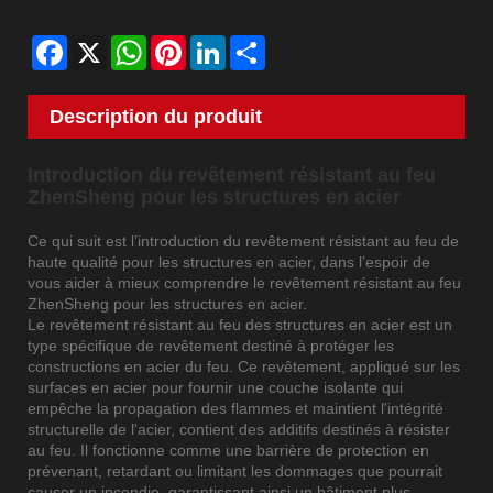
Facebook
X
WhatsApp
Pinterest
LinkedIn
Share
Description du produit
Introduction du revêtement résistant au feu
ZhenSheng pour les structures en acier
Ce qui suit est l’introduction du revêtement résistant au feu de
haute qualité pour les structures en acier, dans l’espoir de
vous aider à mieux comprendre le revêtement résistant au feu
ZhenSheng pour les structures en acier.
Le revêtement résistant au feu des structures en acier est un
type spécifique de revêtement destiné à protéger les
constructions en acier du feu. Ce revêtement, appliqué sur les
surfaces en acier pour fournir une couche isolante qui
empêche la propagation des flammes et maintient l'intégrité
structurelle de l'acier, contient des additifs destinés à résister
au feu. Il fonctionne comme une barrière de protection en
prévenant, retardant ou limitant les dommages que pourrait
causer un incendie, garantissant ainsi un bâtiment plus